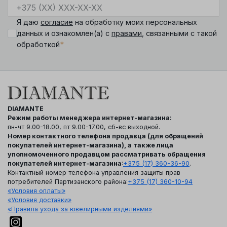
Я даю
согласие
на обработку моих персональных
данных и ознакомлен(а) с
правами
, связанными с такой
*
обработкой
DIAMANTE
Режим работы менеджера интернет-магазина:
пн-чт 9.00-18.00, пт 9.00-17.00, сб-вс выходной.
Номер контактного телефона продавца (для обращений
покупателей интернет-магазина), а также лица
уполномоченного продавцом рассматривать обращения
покупателей интернет-магазина
:
+375 (17) 360-36-90
.
Контактный номер телефона управления защиты прав
потребителей Партизанского района:
+375 (17) 360-10-94
«Условия оплаты»
«Условия доставки»
«Правила ухода за ювелирными изделиями»