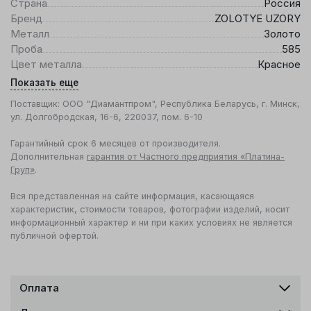
Страна
Россия
Бренд
ZOLOTYE UZORY
Металл
Золото
Проба
585
Цвет металла
Красное
Показать еще
Поставщик: ООО "Диамантпром", Республика Беларусь, г. Минск,
ул. Долгобродская, 16-6, 220037, пом. 6-10
Гарантийный срок 6 месяцев от производителя.
Дополнительная
гарантия от Частного предприятия «Платина-
Груп»
.
Вся представленная на сайте информация, касающаяся
характеристик, стоимости товаров, фотографии изделий, носит
информационный характер и ни при каких условиях не является
публичной офертой.
Оплата