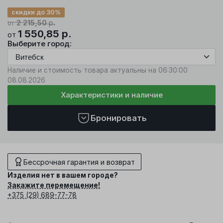
скидки до 30%
2 215,50
р.
от
1 550,85
р.
от
Выберите город:
Наличие и стоимость товара актуальны на 06:30:00
08.08.2026
Характеристики и наличие
Бронировать
Бессрочная гарантия и возврат
Изделия нет в вашем городе?
Закажите перемещение!
+375 (29) 689-77-78