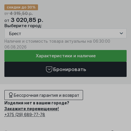
скидки до 30%
4 315,50
р.
от
3 020,85
р.
от
Выберите город:
Наличие и стоимость товара актуальны на 06:30:00
06.08.2026
Характеристики и наличие
Бронировать
Бессрочная гарантия и возврат
Изделия нет в вашем городе?
Закажите перемещение!
+375 (29) 689-77-78