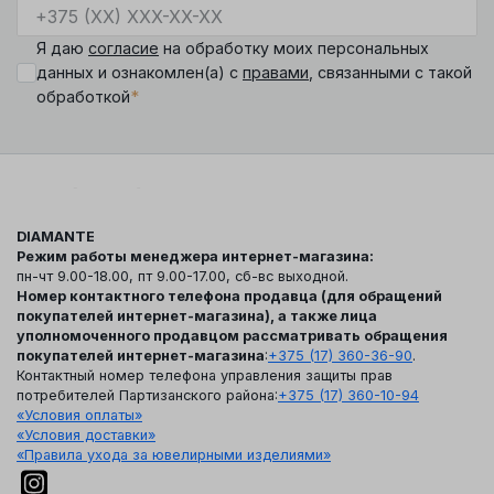
Я даю
согласие
на обработку моих персональных
данных и ознакомлен(а) с
правами
, связанными с такой
*
обработкой
DIAMANTE
Режим работы менеджера интернет-магазина:
пн-чт 9.00-18.00, пт 9.00-17.00, сб-вс выходной.
Номер контактного телефона продавца (для обращений
покупателей интернет-магазина), а также лица
уполномоченного продавцом рассматривать обращения
покупателей интернет-магазина
:
+375 (17) 360-36-90
.
Контактный номер телефона управления защиты прав
потребителей Партизанского района:
+375 (17) 360-10-94
«Условия оплаты»
«Условия доставки»
«Правила ухода за ювелирными изделиями»