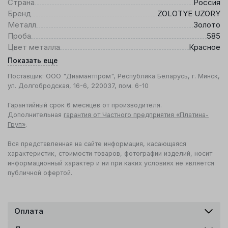
Страна
Россия
Бренд
ZOLOTYE UZORY
Металл
Золото
Проба
585
Цвет металла
Красное
Показать еще
Поставщик: ООО "Диамантпром", Республика Беларусь, г. Минск,
ул. Долгобродская, 16-6, 220037, пом. 6-10
Гарантийный срок 6 месяцев от производителя.
Дополнительная
гарантия от Частного предприятия «Платина-
Груп»
.
Вся представленная на сайте информация, касающаяся
характеристик, стоимости товаров, фотографии изделий, носит
информационный характер и ни при каких условиях не является
публичной офертой.
Оплата