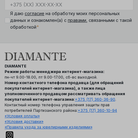
Я даю
согласие
на обработку моих персональных
данных и ознакомлен(а) с
правами
, связанными с такой
*
обработкой
DIAMANTE
Режим работы менеджера интернет-магазина:
пн-чт 9.00-18.00, пт 9.00-17.00, сб-вс выходной.
Номер контактного телефона продавца (для обращений
покупателей интернет-магазина), а также лица
уполномоченного продавцом рассматривать обращения
покупателей интернет-магазина
:
+375 (17) 360-36-90
.
Контактный номер телефона управления защиты прав
потребителей Партизанского района:
+375 (17) 360-10-94
«Условия оплаты»
«Условия доставки»
«Правила ухода за ювелирными изделиями»