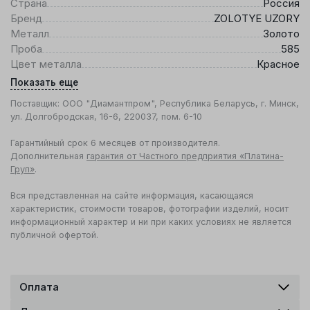
Страна
Россия
Бренд
ZOLOTYE UZORY
Металл
Золото
Проба
585
Цвет металла
Красное
Показать еще
Поставщик: ООО "Диамантпром", Республика Беларусь, г. Минск,
ул. Долгобродская, 16-6, 220037, пом. 6-10
Гарантийный срок 6 месяцев от производителя.
Дополнительная
гарантия от Частного предприятия «Платина-
Груп»
.
Вся представленная на сайте информация, касающаяся
характеристик, стоимости товаров, фотографии изделий, носит
информационный характер и ни при каких условиях не является
публичной офертой.
Оплата