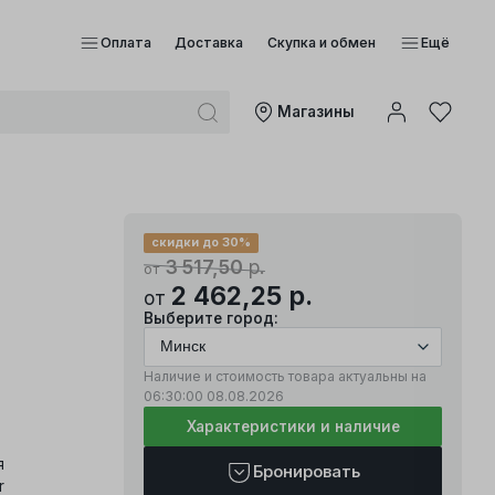
Оплата
Доставка
Скупка и обмен
Ещё
Mагазины
скидки до 30%
3 517,50
р.
от
2 462,25
р.
от
Выберите город:
Наличие и стоимость товара актуальны на
06:30:00
08.08.2026
Характеристики и наличие
я
Бронировать
r