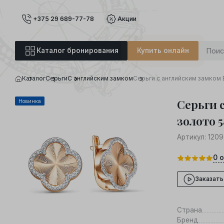
+375 29 689-77-78
Акции
Каталог бронирования
Купить онлайн
Каталог
Серьги
С английским замком
Серьги с английским замком 
Серьги 
Новинка
золото 5
Артикул:
1209
0
о
Заказать
Страна
Бренд