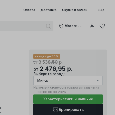
Оплата
Доставка
Скупка и обмен
Ещё
Mагазины
скидки до 30%
3 538,50
р.
от
2 476,95
р.
от
Выберите город:
Наличие и стоимость товара актуальны на
06:30:00
08.08.2026
Характеристики и наличие
я
Бронировать
r