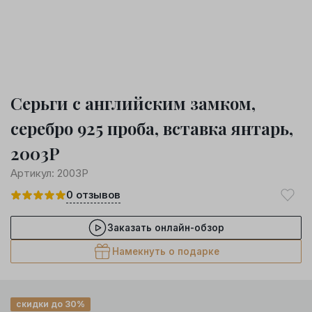
Серьги с английским замком,
серебро 925 проба, вставка янтарь,
2003Р
Артикул:
2003Р
0
отзывов
Заказать онлайн-обзор
Намекнуть о подарке
скидки до 30%