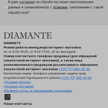
Я даю
согласие
на обработку моих персональных
данных и ознакомлен(а) с
правами
, связанными с такой
*
обработкой
DIAMANTE
Режим работы менеджера интернет-магазина:
пн-чт 9.00-18.00, пт 9.00-17.00, сб-вс выходной.
Номер контактного телефона продавца (для обращений
покупателей интернет-магазина), а также лица
уполномоченного продавцом рассматривать обращения
покупателей интернет-магазина
:
+375 (17) 360-36-90
.
Контактный номер телефона управления защиты прав
потребителей Партизанского района:
+375 (17) 360-10-94
«Условия оплаты»
«Условия доставки»
«Правила ухода за ювелирными изделиями»
Наши контакты