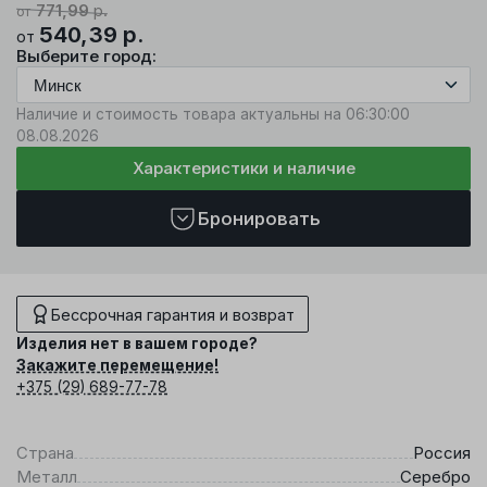
771,99
р.
от
540,39
р.
от
Выберите город:
Наличие и стоимость товара актуальны на 06:30:00
08.08.2026
Характеристики и наличие
Бронировать
Бессрочная гарантия и возврат
Изделия нет в вашем городе?
Закажите перемещение!
+375 (29) 689-77-78
Страна
Россия
Металл
Серебро