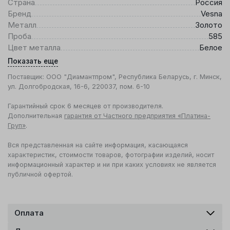
Страна
Россия
Бренд
Vesna
Металл
Золото
Проба
585
Цвет металла
Белое
Показать еще
Поставщик: ООО "Диамантпром", Республика Беларусь, г. Минск,
ул. Долгобродская, 16-6, 220037, пом. 6-10
Гарантийный срок 6 месяцев от производителя.
Дополнительная
гарантия от Частного предприятия «Платина-
Груп»
.
Вся представленная на сайте информация, касающаяся
характеристик, стоимости товаров, фотографии изделий, носит
информационный характер и ни при каких условиях не является
публичной офертой.
Оплата