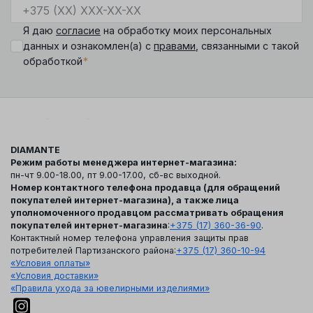
Я даю
согласие
на обработку моих персональных
данных и ознакомлен(а) с
правами
, связанными с такой
*
обработкой
DIAMANTE
Режим работы менеджера интернет-магазина:
пн-чт 9.00-18.00, пт 9.00-17.00, сб-вс выходной.
Номер контактного телефона продавца (для обращений
покупателей интернет-магазина), а также лица
уполномоченного продавцом рассматривать обращения
покупателей интернет-магазина
:
+375 (17) 360-36-90
.
Контактный номер телефона управления защиты прав
потребителей Партизанского района:
+375 (17) 360-10-94
«Условия оплаты»
«Условия доставки»
«Правила ухода за ювелирными изделиями»