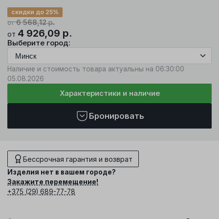
скидки до 25%
6 568,12
р.
от
4 926,09
р.
от
Выберите город:
Наличие и стоимость товара актуальны на 06:30:00
05.08.2026
Характеристики и наличие
Бронировать
Бессрочная гарантия и возврат
Изделия нет в вашем городе?
Закажите перемещение!
+375 (29) 689-77-78