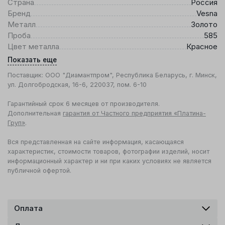
Страна
Россия
Бренд
Vesna
Металл
Золото
Проба
585
Цвет металла
Красное
Показать еще
Поставщик: ООО "Диамантпром", Республика Беларусь, г. Минск,
ул. Долгобродская, 16-6, 220037, пом. 6-10
Гарантийный срок 6 месяцев от производителя.
Дополнительная
гарантия от Частного предприятия «Платина-
Груп»
.
Вся представленная на сайте информация, касающаяся
характеристик, стоимости товаров, фотографии изделий, носит
информационный характер и ни при каких условиях не является
публичной офертой.
Оплата