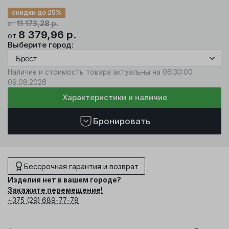
скидки до 25%
11 173,28
р.
от
8 379,96
р.
от
Выберите город:
Наличие и стоимость товара актуальны на 06:30:00
09.08.2026
Характеристики и наличие
Бронировать
Бессрочная гарантия и возврат
Изделия нет в вашем городе?
Закажите перемещение!
+375 (29) 689-77-78