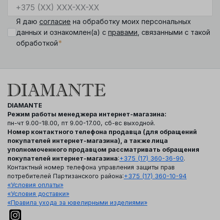
Я даю
согласие
на обработку моих персональных
данных и ознакомлен(а) с
правами
, связанными с такой
*
обработкой
DIAMANTE
Режим работы менеджера интернет-магазина:
пн-чт 9.00-18.00, пт 9.00-17.00, сб-вс выходной.
Номер контактного телефона продавца (для обращений
покупателей интернет-магазина), а также лица
уполномоченного продавцом рассматривать обращения
покупателей интернет-магазина
:
+375 (17) 360-36-90
.
Контактный номер телефона управления защиты прав
потребителей Партизанского района:
+375 (17) 360-10-94
«Условия оплаты»
«Условия доставки»
«Правила ухода за ювелирными изделиями»