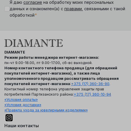
Я даю
согласие
на обработку моих персональных
данных и ознакомлен(а) с
правами
, связанными с такой
*
обработкой
DIAMANTE
Режим работы менеджера интернет-магазина:
пн-чт 9.00-18.00, пт 9.00-17.00, сб-вс выходной.
Номер контактного телефона продавца (для обращений
покупателей интернет-магазина), а также лица
уполномоченного продавцом рассматривать обращения
покупателей интернет-магазина
:
+375 (17) 360-36-90
.
Контактный номер телефона управления защиты прав
потребителей Партизанского района:
+375 (17) 360-10-94
«Условия оплаты»
«Условия доставки»
«Правила ухода за ювелирными изделиями»
Наши контакты