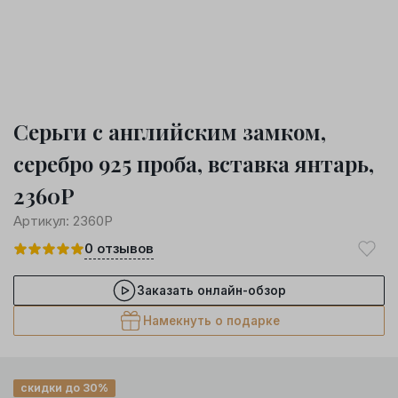
Серьги с английским замком,
серебро 925 проба, вставка янтарь,
2360Р
Артикул:
2360Р
0
отзывов
Заказать онлайн-обзор
Намекнуть о подарке
скидки до 30%