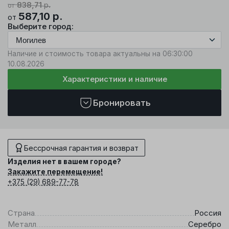
838,71
р.
от
587,10
р.
от
Выберите город:
Наличие и стоимость товара актуальны на 06:30:00
10.08.2026
Характеристики и наличие
Бронировать
Бессрочная гарантия и возврат
Изделия нет в вашем городе?
Закажите перемещение!
+375 (29) 689-77-78
Страна
Россия
Металл
Серебро