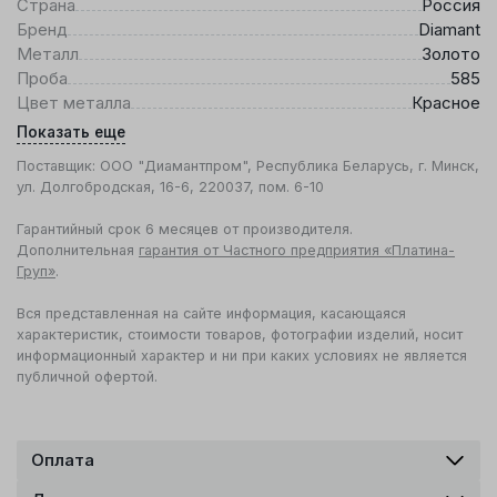
Страна
Россия
Бренд
Diamant
Металл
Золото
Проба
585
Цвет металла
Красное
Показать еще
Поставщик: ООО "Диамантпром", Республика Беларусь, г. Минск,
ул. Долгобродская, 16-6, 220037, пом. 6-10
Гарантийный срок 6 месяцев от производителя.
Дополнительная
гарантия от Частного предприятия «Платина-
Груп»
.
Вся представленная на сайте информация, касающаяся
характеристик, стоимости товаров, фотографии изделий, носит
информационный характер и ни при каких условиях не является
публичной офертой.
Оплата