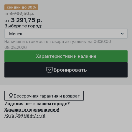
скидки до 30%
4 702,50
р.
от
3 291,75
р.
от
Выберите город:
Наличие и стоимость товара актуальны на 06:30:00
08.08.2026
Характеристики и наличие
Бронировать
Бессрочная гарантия и возврат
Изделия нет в вашем городе?
Закажите перемещение!
+375 (29) 689-77-78