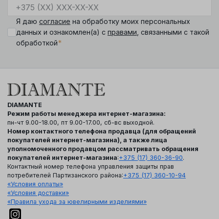
Я даю
согласие
на обработку моих персональных
данных и ознакомлен(а) с
правами
, связанными с такой
*
обработкой
DIAMANTE
Режим работы менеджера интернет-магазина:
пн-чт 9.00-18.00, пт 9.00-17.00, сб-вс выходной.
Номер контактного телефона продавца (для обращений
покупателей интернет-магазина), а также лица
уполномоченного продавцом рассматривать обращения
покупателей интернет-магазина
:
+375 (17) 360-36-90
.
Контактный номер телефона управления защиты прав
потребителей Партизанского района:
+375 (17) 360-10-94
«Условия оплаты»
«Условия доставки»
«Правила ухода за ювелирными изделиями»