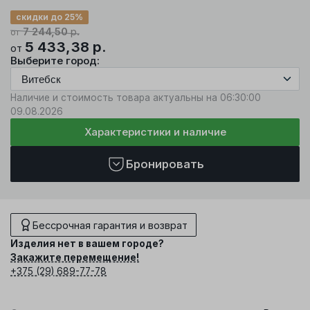
скидки до 25%
7 244,50
р.
от
5 433,38
р.
от
Выберите город:
Наличие и стоимость товара актуальны на 06:30:00
09.08.2026
Характеристики и наличие
Бронировать
Бессрочная гарантия и возврат
Изделия нет в вашем городе?
Закажите перемещение!
+375 (29) 689-77-78