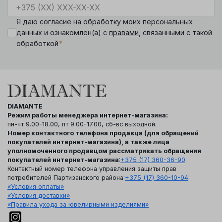
Я даю
согласие
на обработку моих персональных
данных и ознакомлен(а) с
правами
, связанными с такой
*
обработкой
DIAMANTE
Режим работы менеджера интернет-магазина:
пн-чт 9.00-18.00, пт 9.00-17.00, сб-вс выходной.
Номер контактного телефона продавца (для обращений
покупателей интернет-магазина), а также лица
уполномоченного продавцом рассматривать обращения
покупателей интернет-магазина
:
+375 (17) 360-36-90
.
Контактный номер телефона управления защиты прав
потребителей Партизанского района:
+375 (17) 360-10-94
«Условия оплаты»
«Условия доставки»
«Правила ухода за ювелирными изделиями»