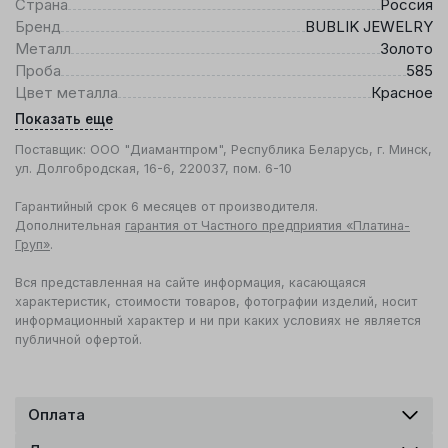
Страна
Россия
Бренд
BUBLIK JEWELRY
Металл
Золото
Проба
585
Цвет металла
Красное
Показать еще
Поставщик: ООО "Диамантпром", Республика Беларусь, г. Минск,
ул. Долгобродская, 16-6, 220037, пом. 6-10
Гарантийный срок 6 месяцев от производителя.
Дополнительная
гарантия от Частного предприятия «Платина-
Груп»
.
Вся представленная на сайте информация, касающаяся
характеристик, стоимости товаров, фотографии изделий, носит
информационный характер и ни при каких условиях не является
публичной офертой.
Оплата