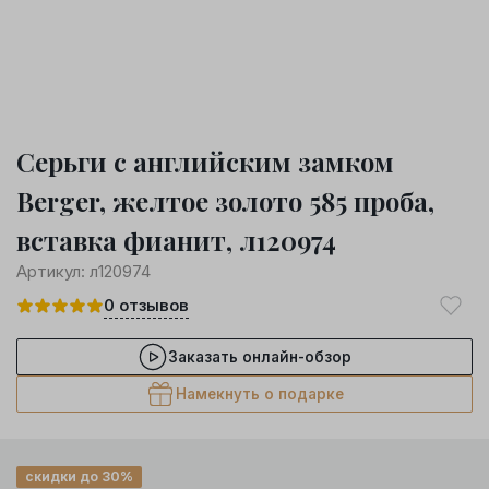
Серьги с английским замком
Berger, желтое золото 585 проба,
вставка фианит, л120974
Артикул:
л120974
0
отзывов
Заказать онлайн-обзор
Намекнуть о подарке
скидки до 30%