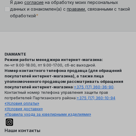
Я даю
согласие
на обработку моих персональных
данных и ознакомлен(а) с
правами
, связанными с такой
*
обработкой
DIAMANTE
Режим работы менеджера интернет-магазина:
пн-чт 9.00-18.00, пт 9.00-17.00, сб-вс выходной.
Номер контактного телефона продавца (для обращений
покупателей интернет-магазина), а также лица
уполномоченного продавцом рассматривать обращения
покупателей интернет-магазина
:
+375 (17) 360-36-90
.
Контактный номер телефона управления защиты прав
потребителей Партизанского района:
+375 (17) 360-10-94
«Условия оплаты»
«Условия доставки»
«Правила ухода за ювелирными изделиями»
Наши контакты