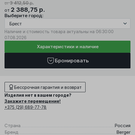
3 412,50
р.
от
2 388,75
р.
от
Выберите город:
Наличие и стоимость товара актуальны на 06:30:00
07.08.2026
Характеристики и наличие
Бронировать
Бессрочная гарантия и возврат
Изделия нет в вашем городе?
Закажите перемещение!
+375 (29) 689-77-78
Страна
Россия
Бренд
Berger