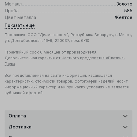
Металл
Золото
Проба
585
Цвет металла
Желтое
Показать еще
Поставщик: ООО "Диамантпром", Республика Беларусь, г. Минск,
ул. Долгобродская, 16-6, 220037, пом. 6-10
Гарантийный срок 6 месяцев от производителя.
Дополнительная
гарантия от Частного предприятия «Платина-
Груп»
.
Вся представленная на сайте информация, касающаяся
характеристик, стоимости товаров, фотографии изделий, носит
информационный характер и ни при каких условиях не является
публичной офертой.
Оплата
Доставка