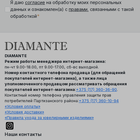
Я даю
согласие
на обработку моих персональных
данных и ознакомлен(а) с
правами
, связанными с такой
*
обработкой
DIAMANTE
Режим работы менеджера интернет-магазина:
пн-чт 9.00-18.00, пт 9.00-17.00, сб-вс выходной.
Номер контактного телефона продавца (для обращений
покупателей интернет-магазина), а также лица
уполномоченного продавцом рассматривать обращения
покупателей интернет-магазина
:
+375 (17) 360-36-90
.
Контактный номер телефона управления защиты прав
потребителей Партизанского района:
+375 (17) 360-10-94
«Условия оплаты»
«Условия доставки»
«Правила ухода за ювелирными изделиями»
Наши контакты