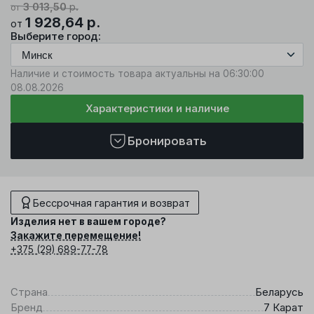
3 013,50
р.
от
1 928,64
р.
от
Выберите город:
Наличие и стоимость товара актуальны на 06:30:00
08.08.2026
Характеристики и наличие
Бронировать
Бессрочная гарантия и возврат
Изделия нет в вашем городе?
Закажите перемещение!
+375 (29) 689-77-78
Страна
Беларусь
Бренд
7 Карат