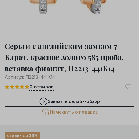
Серьги с английским замком 7
Карат, красное золото 585 проба,
вставка фианит, П2213-441К14
Артикул:
П2213-441К14
0
отзывов
Заказать онлайн-обзор
Намекнуть о подарке
скидки до 36%