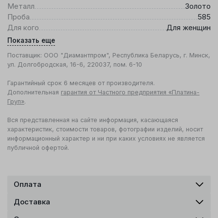
Металл
Золото
Проба
585
Для кого
Для женщин
Показать еще
Поставщик: ООО "Диамантпром", Республика Беларусь, г. Минск,
ул. Долгобродская, 16-6, 220037, пом. 6-10
Гарантийный срок 6 месяцев от производителя.
Дополнительная
гарантия от Частного предприятия «Платина-
Груп»
.
Вся представленная на сайте информация, касающаяся
характеристик, стоимости товаров, фотографии изделий, носит
информационный характер и ни при каких условиях не является
публичной офертой.
Оплата
Доставка