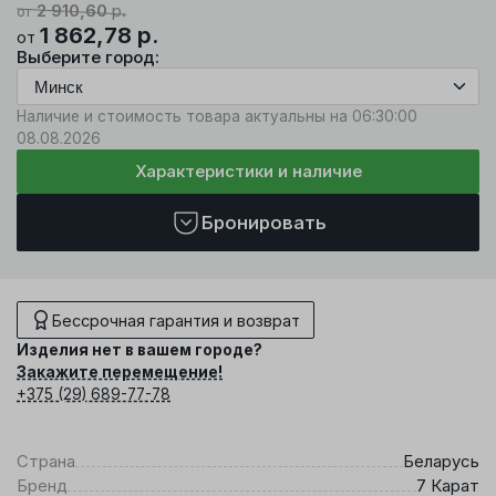
2 910,60
р.
от
1 862,78
р.
от
Выберите город:
Наличие и стоимость товара актуальны на 06:30:00
08.08.2026
Характеристики и наличие
Бронировать
Бессрочная гарантия и возврат
Изделия нет в вашем городе?
Закажите перемещение!
+375 (29) 689-77-78
Страна
Беларусь
Бренд
7 Карат