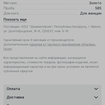
Металл
Золото
Проба
585
Для кого
Для женщин
Показать еще
Поставщик: ООО "Диамантпром", Республика Беларусь, г. Минск,
ул. Долгобродская, 16-6, 220037, пом. 6-10
Гарантийный срок 6 месяцев от производителя.
Дополнительная
гарантия от Частного предприятия «Платина-
Груп»
.
Вся представленная на сайте информация, касающаяся
характеристик, стоимости товаров, фотографии изделий, носит
информационный характер и ни при каких условиях не является
публичной офертой.
Оплата
Доставка