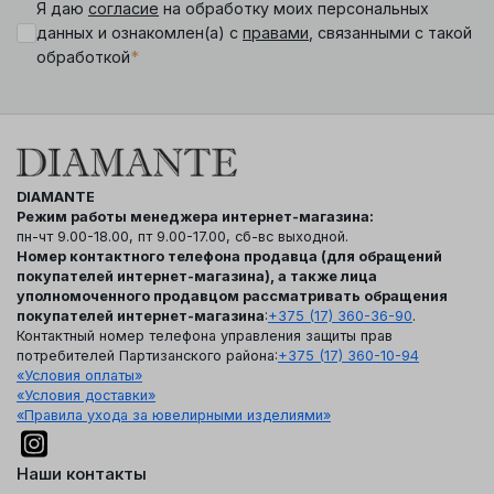
Я даю
согласие
на обработку моих персональных
данных и ознакомлен(а) с
правами
, связанными с такой
*
обработкой
DIAMANTE
Режим работы менеджера интернет-магазина:
пн-чт 9.00-18.00, пт 9.00-17.00, сб-вс выходной.
Номер контактного телефона продавца (для обращений
покупателей интернет-магазина), а также лица
уполномоченного продавцом рассматривать обращения
покупателей интернет-магазина
:
+375 (17) 360-36-90
.
Контактный номер телефона управления защиты прав
потребителей Партизанского района:
+375 (17) 360-10-94
«Условия оплаты»
«Условия доставки»
«Правила ухода за ювелирными изделиями»
Наши контакты