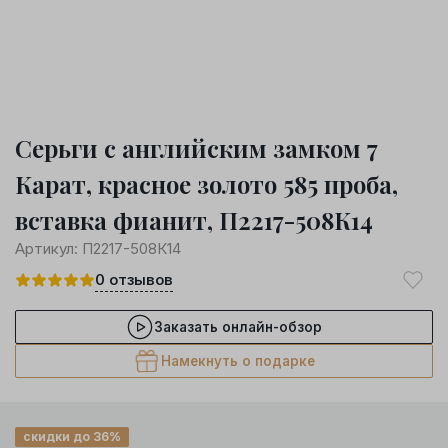
Серьги с английским замком 7
Карат, красное золото 585 проба,
вставка фианит, П2217-508К14
Артикул:
П2217-508К14
0
отзывов
Заказать онлайн-обзор
Намекнуть о подарке
скидки до 36%