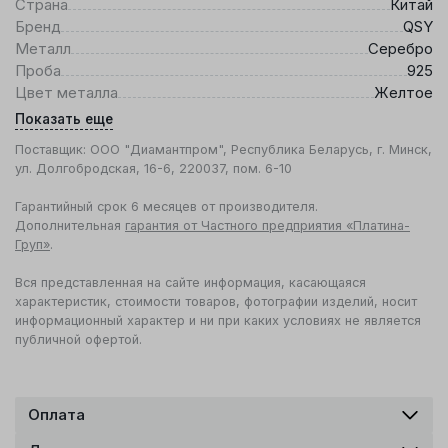
Страна
Китай
Бренд
QSY
Металл
Серебро
Проба
925
Цвет металла
Желтое
Показать еще
Поставщик: ООО "Диамантпром", Республика Беларусь, г. Минск,
ул. Долгобродская, 16-6, 220037, пом. 6-10
Гарантийный срок 6 месяцев от производителя.
Дополнительная
гарантия от Частного предприятия «Платина-
Груп»
.
Вся представленная на сайте информация, касающаяся
характеристик, стоимости товаров, фотографии изделий, носит
информационный характер и ни при каких условиях не является
публичной офертой.
Оплата