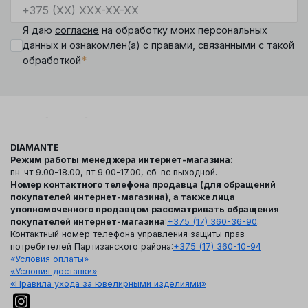
Я даю
согласие
на обработку моих персональных
данных и ознакомлен(а) с
правами
, связанными с такой
*
обработкой
DIAMANTE
Режим работы менеджера интернет-магазина:
пн-чт 9.00-18.00, пт 9.00-17.00, сб-вс выходной.
Номер контактного телефона продавца (для обращений
покупателей интернет-магазина), а также лица
уполномоченного продавцом рассматривать обращения
покупателей интернет-магазина
:
+375 (17) 360-36-90
.
Контактный номер телефона управления защиты прав
потребителей Партизанского района:
+375 (17) 360-10-94
«Условия оплаты»
«Условия доставки»
«Правила ухода за ювелирными изделиями»