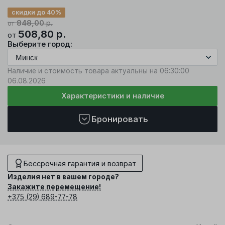
скидки до 40%
848,00
р.
от
508,80
р.
от
Выберите город:
Наличие и стоимость товара актуальны на 06:30:00
06.08.2026
Характеристики и наличие
Бронировать
Бессрочная гарантия и возврат
Изделия нет в вашем городе?
Закажите перемещение!
+375 (29) 689-77-78