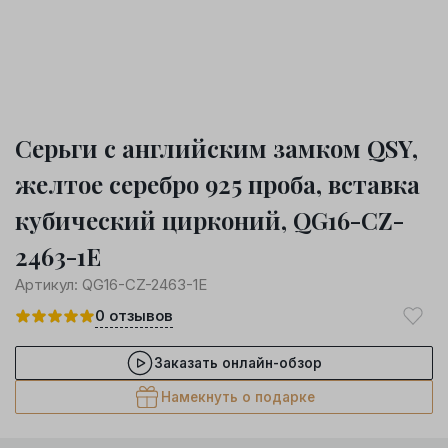
Серьги с английским замком QSY,
желтое серебро 925 проба, вставка
кубический цирконий, QG16-CZ-
2463-1E
Артикул:
QG16-CZ-2463-1E
0
отзывов
Заказать онлайн-обзор
Намекнуть о подарке