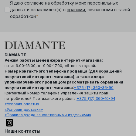
Я даю
согласие
на обработку моих персональных
данных и ознакомлен(а) с
правами
, связанными с такой
*
обработкой
DIAMANTE
Режим работы менеджера интернет-магазина:
пн-чт 9.00-18.00, пт 9.00-17.00, сб-вс выходной.
Номер контактного телефона продавца (для обращений
покупателей интернет-магазина), а также лица
уполномоченного продавцом рассматривать обращения
покупателей интернет-магазина
:
+375 (17) 360-36-90
.
Контактный номер телефона управления защиты прав
потребителей Партизанского района:
+375 (17) 360-10-94
«Условия оплаты»
«Условия доставки»
«Правила ухода за ювелирными изделиями»
Наши контакты