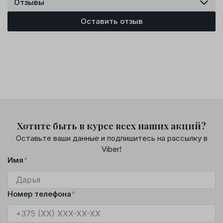
Отзывы
Оставить отзыв
Хотите быть в курсе всех наших акций?
Оставьте ваши данные и подпишитесь на рассылку в
Viber!
Имя
*
Номер телефона
*