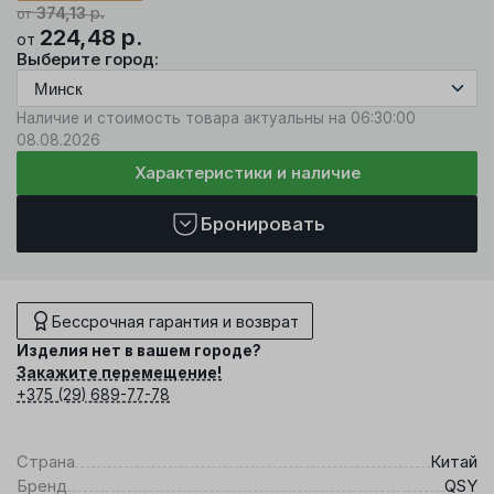
374,13
р.
от
224,48
р.
от
Выберите город:
Наличие и стоимость товара актуальны на 06:30:00
08.08.2026
Характеристики и наличие
Бронировать
Бессрочная гарантия и возврат
Изделия нет в вашем городе?
Закажите перемещение!
+375 (29) 689-77-78
Страна
Китай
Бренд
QSY