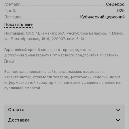
Металл
Серебро
Проба
925
Вставка
Кубический цирконий
Показать еще
Поставщик: ООО "Диамантпром", Республика Беларусь, г. Минск,
ул. Долгобродская, 16-6, 220037, пом. 6-10
Гарантийный срок 6 месяцев от производителя.
Дополнительная
гарантия от Частного предприятия «Платина-
Груп»
.
Вся представленная на сайте информация, касающаяся
характеристик, стоимости товаров, фотографии изделий, носит
информационный характер и ни при каких условиях не является
публичной офертой.
Оплата
Доставка