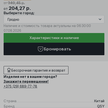
340,45
р.
от
204,27
р.
от
Выберите город:
Наличие и стоимость товара актуальны на 06:30:00
07.08.2026
Характеристики и наличие
Бронировать
Бессрочная гарантия и возврат
Изделия нет в вашем городе?
Закажите перемещение!
+375 (29) 689-77-78
Страна
Китай
Бренд
QSY