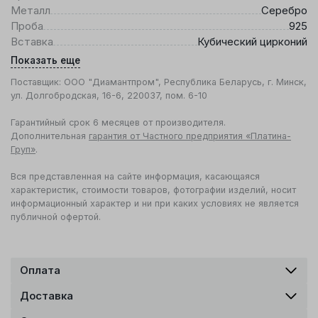
Металл
Серебро
Проба
925
Вставка
Кубический цирконий
Показать еще
Поставщик: ООО "Диамантпром", Республика Беларусь, г. Минск,
ул. Долгобродская, 16-6, 220037, пом. 6-10
Гарантийный срок 6 месяцев от производителя.
Дополнительная
гарантия от Частного предприятия «Платина-
Груп»
.
Вся представленная на сайте информация, касающаяся
характеристик, стоимости товаров, фотографии изделий, носит
информационный характер и ни при каких условиях не является
публичной офертой.
Оплата
Доставка