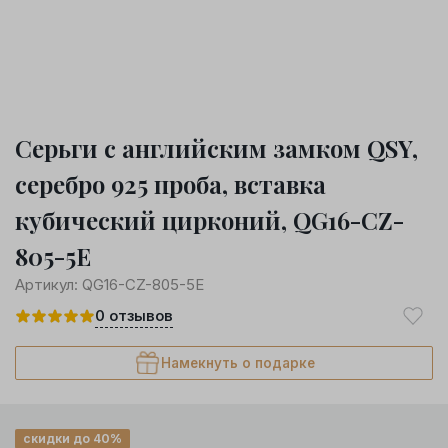
Серьги с английским замком QSY,
серебро 925 проба, вставка
кубический цирконий, QG16-CZ-
805-5E
Артикул:
QG16-CZ-805-5E
0
отзывов
Намекнуть о подарке
скидки до 40%