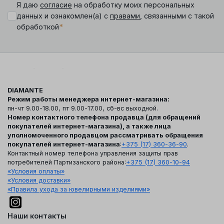
Я даю
согласие
на обработку моих персональных
данных и ознакомлен(а) с
правами
, связанными с такой
*
обработкой
DIAMANTE
Режим работы менеджера интернет-магазина:
пн-чт 9.00-18.00, пт 9.00-17.00, сб-вс выходной.
Номер контактного телефона продавца (для обращений
покупателей интернет-магазина), а также лица
уполномоченного продавцом рассматривать обращения
покупателей интернет-магазина
:
+375 (17) 360-36-90
.
Контактный номер телефона управления защиты прав
потребителей Партизанского района:
+375 (17) 360-10-94
«Условия оплаты»
«Условия доставки»
«Правила ухода за ювелирными изделиями»
Наши контакты