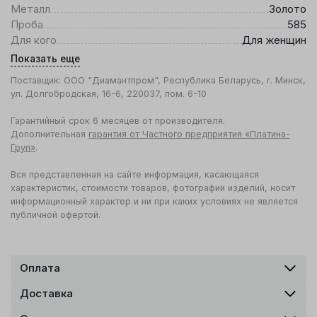
Металл
Золото
Проба
585
Для кого
Для женщин
Показать еще
Поставщик: ООО "Диамантпром", Республика Беларусь, г. Минск,
ул. Долгобродская, 16-6, 220037, пом. 6-10
Гарантийный срок 6 месяцев от производителя.
Дополнительная
гарантия от Частного предприятия «Платина-
Груп»
.
Вся представленная на сайте информация, касающаяся
характеристик, стоимости товаров, фотографии изделий, носит
информационный характер и ни при каких условиях не является
публичной офертой.
Оплата
Доставка