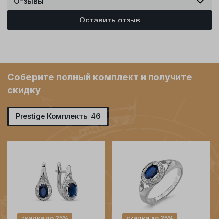
Отзывы
Оставить отзыв
Соберите полный комплект и получите
скидку
Prestige Комплекты 46
скидки до 25%
скидки до 25%