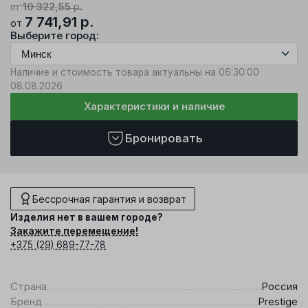
10 322,55
р.
от
7 741,91
р.
от
Выберите город:
Наличие и стоимость товара актуальны на 06:30:00
08.08.2026
Характеристики и наличие
Бронировать
Бессрочная гарантия и возврат
Изделия нет в вашем городе?
Закажите перемещение!
+375 (29) 689-77-78
Страна
Россия
Бренд
Prestige