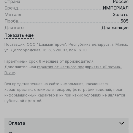
Страна
Россия
Бренд
ИМПЕРИАЛ
Металл
Золото
Проба
585
Для кого
Для женщин
Показать еще
Поставщик: ООО "Диамантпром", Республика Беларусь, г. Минск,
ул. Долгобродская, 16-6, 220037, пом. 6-10
Гарантийный срок 6 месяцев от производителя.
Дополнительная
гарантия от Частного предприятия «Платина-
Груп»
.
Вся представленная на сайте информация, касающаяся
характеристик, стоимости товаров, фотографии изделий, носит
информационный характер и ни при каких условиях не является
публичной офертой.
Оплата