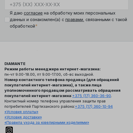
Я даю
согласие
на обработку моих персональных
данных и ознакомлен(а) с
правами
, связанными с такой
*
обработкой
DIAMANTE
Режим работы менеджера интернет-магазина:
пн-чт 9.00-18.00, пт 9.00-17.00, сб-вс выходной.
Номер контактного телефона продавца (для обращений
покупателей интернет-магазина), а также лица
уполномоченного продавцом рассматривать обращения
покупателей интернет-магазина
:
+375 (17) 360-36-90
.
Контактный номер телефона управления защиты прав
потребителей Партизанского района:
+375 (17) 360-10-94
«Условия оплаты»
«Условия доставки»
«Правила ухода за ювелирными изделиями»