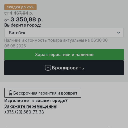
скидки до 25%
4 467,84
р.
от
3 350,88
р.
от
Выберите город:
Наличие и стоимость товара актуальны на 06:30:00
06.08.2026
Характеристики и наличие
Бронировать
Бессрочная гарантия и возврат
Изделия нет в вашем городе?
Закажите перемещение!
+375 (29) 689-77-78