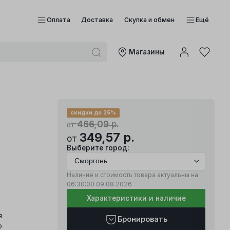
Оплата
Доставка
Скупка и обмен
Ещё
Mагазины
скидки до 25%
466,09
р.
от
349,57
р.
от
Выберите город:
Наличие и стоимость товара актуальны на
06:30:00
09.08.2026
Характеристики и наличие
я
Бронировать
о