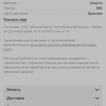
Металл
Золото
Проба
585
Цвет металла
Красное
Показать еще
Поставщик: ООО "Диамантпром", Республика Беларусь, г. Минск,
ул. Долгобродская, 16-6, 220037, пом. 6-10
Гарантийный срок 6 месяцев от производителя.
Дополнительная
гарантия от Частного предприятия «Платина-
Груп»
.
Вся представленная на сайте информация, касающаяся
характеристик, стоимости товаров, фотографии изделий, носит
информационный характер и ни при каких условиях не является
публичной офертой.
Оплата
Доставка