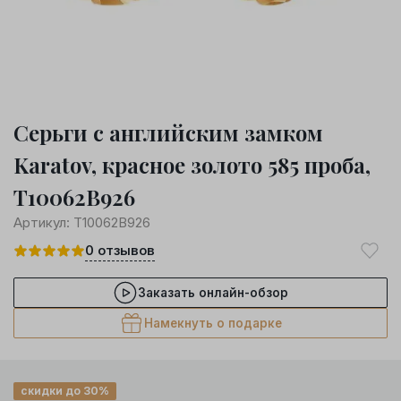
Серьги с английским замком
Karatov, красное золото 585 проба,
Т10062В926
Артикул:
Т10062В926
0
отзывов
Заказать онлайн-обзор
Намекнуть о подарке
скидки до 30%