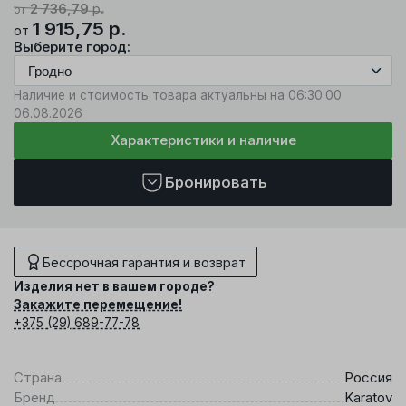
2 736,79
р.
от
1 915,75
р.
от
Выберите город:
Наличие и стоимость товара актуальны на 06:30:00
06.08.2026
Характеристики и наличие
Бронировать
Бессрочная гарантия и возврат
Изделия нет в вашем городе?
Закажите перемещение!
+375 (29) 689-77-78
Страна
Россия
Бренд
Karatov