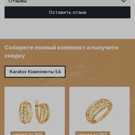
Отзывы
Оставить отзыв
Соберите полный комплект и получите
скидку
Karatov Комплекты 54
скидки до 30%
скидки до 30%