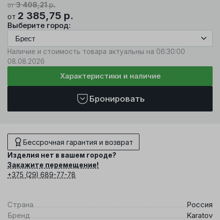
3 408,21
р.
от
2 385,75
р.
от
Выберите город:
Наличие и стоимость товара актуальны на 06:30:00
08.08.2026
Характеристики и наличие
Бронировать
Бессрочная гарантия и возврат
Изделия нет в вашем городе?
Закажите перемещение!
+375 (29) 689-77-78
Страна
Россия
Бренд
Karatov