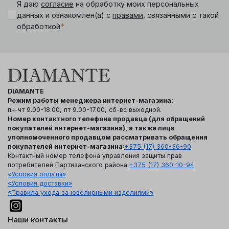
Я даю
согласие
на обработку моих персональных
данных и ознакомлен(а) с
правами
, связанными с такой
*
обработкой
DIAMANTE
Режим работы менеджера интернет-магазина:
пн-чт 9.00-18.00, пт 9.00-17.00, сб-вс выходной.
Номер контактного телефона продавца (для обращений
покупателей интернет-магазина), а также лица
уполномоченного продавцом рассматривать обращения
покупателей интернет-магазина
:
+375 (17) 360-36-90
.
Контактный номер телефона управления защиты прав
потребителей Партизанского района:
+375 (17) 360-10-94
«Условия оплаты»
«Условия доставки»
«Правила ухода за ювелирными изделиями»
Наши контакты