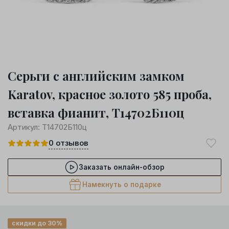
Серьги с английским замком
Karatov, красное золото 585 проба,
вставка фианит, Т14702Б110ц
Артикул:
Т14702Б110ц
0
отзывов
Заказать онлайн-обзор
Намекнуть о подарке
скидки до 30%