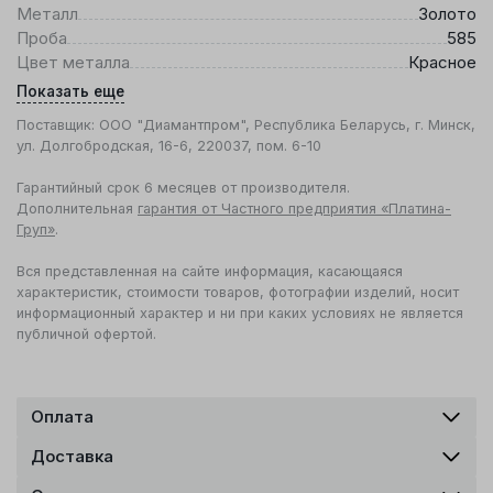
Металл
Золото
Проба
585
Цвет металла
Красное
Показать еще
Поставщик: ООО "Диамантпром", Республика Беларусь, г. Минск,
ул. Долгобродская, 16-6, 220037, пом. 6-10
Гарантийный срок 6 месяцев от производителя.
Дополнительная
гарантия от Частного предприятия «Платина-
Груп»
.
Вся представленная на сайте информация, касающаяся
характеристик, стоимости товаров, фотографии изделий, носит
информационный характер и ни при каких условиях не является
публичной офертой.
Оплата
Доставка