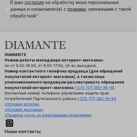
Я даю
согласие
на обработку моих персональных
данных и ознакомлен(а) с
правами
, связанными с такой
*
обработкой
DIAMANTE
Режим работы менеджера интернет-магазина:
пн-чт 9.00-18.00, пт 9.00-17.00, сб-вс выходной.
Номер контактного телефона продавца (для обращений
покупателей интернет-магазина), а также лица
уполномоченного продавцом рассматривать обращения
покупателей интернет-магазина
:
+375 (17) 360-36-90
.
Контактный номер телефона управления защиты прав
потребителей Партизанского района:
+375 (17) 360-10-94
«Условия оплаты»
«Условия доставки»
«Правила ухода за ювелирными изделиями»
Наши контакты