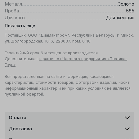
Металл
Золото
Проба
585
Для кого
Для женщин
Показать еще
Поставщик: ООО "Диамантпром", Республика Беларусь, г. Минск,
ул. Долгобродская, 16-6, 220037, пом. 6-10
Гарантийный срок 6 месяцев от производителя.
Дополнительная
гарантия от Частного предприятия «Платина-
Груп»
.
Вся представленная на сайте информация, касающаяся
характеристик, стоимости товаров, фотографии изделий, носит
информационный характер и ни при каких условиях не является
публичной офертой.
Оплата
Доставка