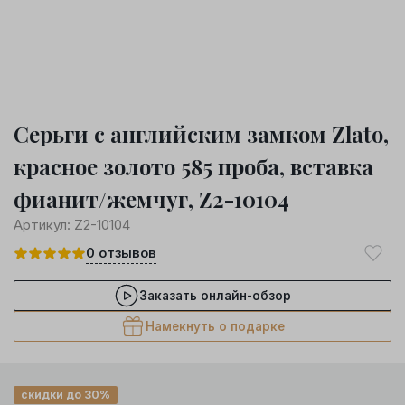
Серьги с английским замком Zlato,
красное золото 585 проба, вставка
фианит/жемчуг, Z2-10104
Артикул:
Z2-10104
0
отзывов
Заказать онлайн-обзор
Намекнуть о подарке
скидки до 30%