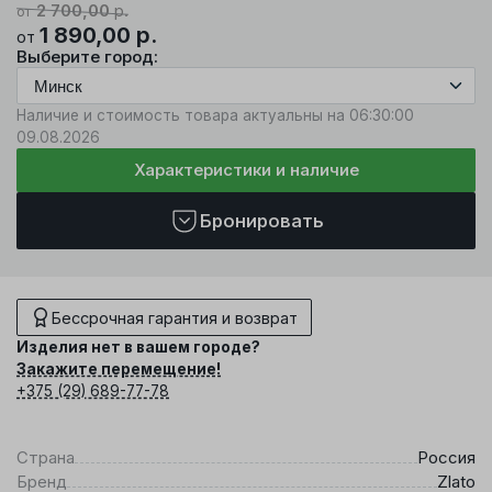
2 700,00
р.
от
1 890,00
р.
от
Выберите город:
Наличие и стоимость товара актуальны на 06:30:00
09.08.2026
Характеристики и наличие
Бронировать
Бессрочная гарантия и возврат
Изделия нет в вашем городе?
Закажите перемещение!
+375 (29) 689-77-78
Страна
Россия
Бренд
Zlato