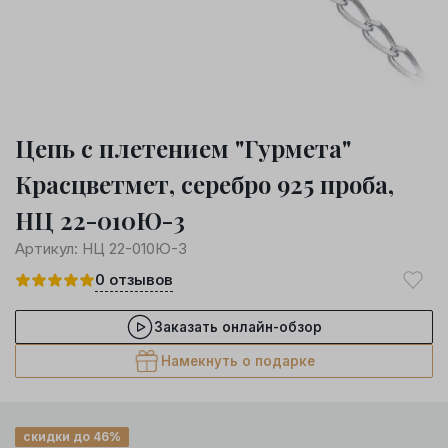
Цепь с плетением "Гурмета"
Красцветмет, серебро 925 проба,
НЦ 22-010Ю-3
Артикул:
НЦ 22-010Ю-3
0
отзывов
Заказать онлайн-обзор
Намекнуть о подарке
скидки до 46%