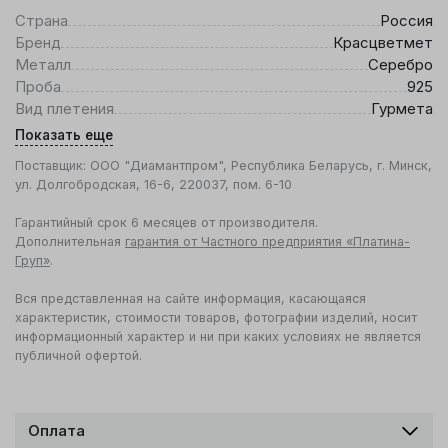
Страна
Россия
Бренд
Красцветмет
Металл
Серебро
Проба
925
Вид плетения
Гурмета
Показать еще
Поставщик: ООО "Диамантпром", Республика Беларусь, г. Минск,
ул. Долгобродская, 16-6, 220037, пом. 6-10
Гарантийный срок 6 месяцев от производителя.
Дополнительная
гарантия от Частного предприятия «Платина-
Груп»
.
Вся представленная на сайте информация, касающаяся
характеристик, стоимости товаров, фотографии изделий, носит
информационный характер и ни при каких условиях не является
публичной офертой.
Оплата