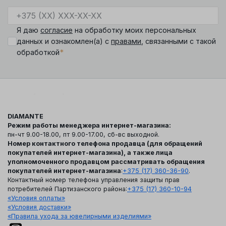
Я даю
согласие
на обработку моих персональных
данных и ознакомлен(а) с
правами
, связанными с такой
*
обработкой
DIAMANTE
Режим работы менеджера интернет-магазина:
пн-чт 9.00-18.00, пт 9.00-17.00, сб-вс выходной.
Номер контактного телефона продавца (для обращений
покупателей интернет-магазина), а также лица
уполномоченного продавцом рассматривать обращения
покупателей интернет-магазина
:
+375 (17) 360-36-90
.
Контактный номер телефона управления защиты прав
потребителей Партизанского района:
+375 (17) 360-10-94
«Условия оплаты»
«Условия доставки»
«Правила ухода за ювелирными изделиями»