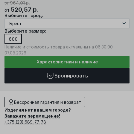
964,01
р.
от
520,57
р.
от
Выберите город:
Выберите размер:
600
Наличие и стоимость товара актуальны на 06:30:00
07.08.2026
Характеристики и наличие
Бронировать
Бессрочная гарантия и возврат
Изделия нет в вашем городе?
Закажите перемещение!
+375 (29) 689-77-78