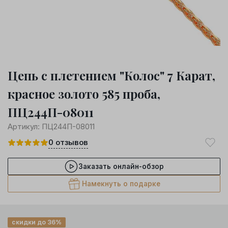
Цепь с плетением "Колос" 7 Карат,
красное золото 585 проба,
ПЦ244П-08011
Артикул:
ПЦ244П-08011
0
отзывов
Заказать онлайн-обзор
Намекнуть о подарке
скидки до 36%