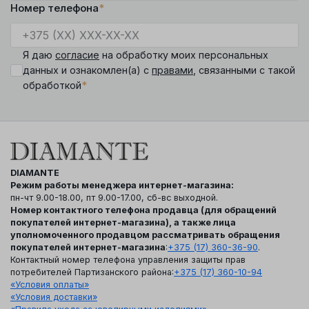
Номер телефона
*
Я даю
согласие
на обработку моих персональных
данных и ознакомлен(а) с
правами
, связанными с такой
*
обработкой
DIAMANTE
Режим работы менеджера интернет-магазина:
пн-чт 9.00-18.00, пт 9.00-17.00, сб-вс выходной.
Номер контактного телефона продавца (для обращений
покупателей интернет-магазина), а также лица
уполномоченного продавцом рассматривать обращения
покупателей интернет-магазина
:
+375 (17) 360-36-90
.
Контактный номер телефона управления защиты прав
потребителей Партизанского района:
+375 (17) 360-10-94
«Условия оплаты»
«Условия доставки»