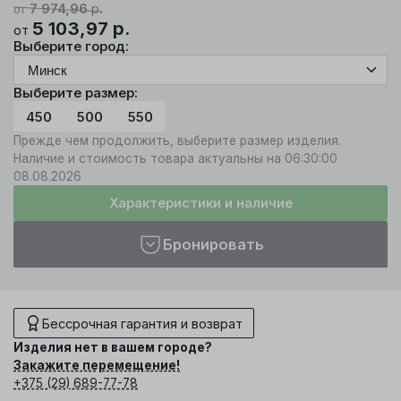
7 974,96
р.
от
5 103,97
р.
от
Выберите город:
Выберите размер:
450
500
550
Прежде чем продолжить, выберите размер изделия.
Наличие и стоимость товара актуальны на 06:30:00
08.08.2026
Характеристики и наличие
Бронировать
Бессрочная гарантия и возврат
Изделия нет в вашем городе?
Закажите перемещение!
+375 (29) 689-77-78