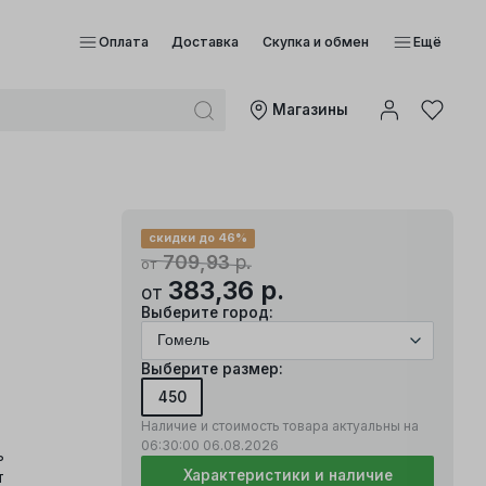
Оплата
Доставка
Скупка и обмен
Ещё
Mагазины
скидки до 46%
709,93
р.
от
383,36
р.
от
Выберите город:
Выберите размер:
450
Наличие и стоимость товара актуальны на
06:30:00
06.08.2026
ь
Характеристики и наличие
т