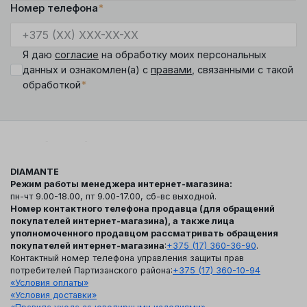
Номер телефона
*
Я даю
согласие
на обработку моих персональных
данных и ознакомлен(а) с
правами
, связанными с такой
*
обработкой
DIAMANTE
Режим работы менеджера интернет-магазина:
пн-чт 9.00-18.00, пт 9.00-17.00, сб-вс выходной.
Номер контактного телефона продавца (для обращений
покупателей интернет-магазина), а также лица
уполномоченного продавцом рассматривать обращения
покупателей интернет-магазина
:
+375 (17) 360-36-90
.
Контактный номер телефона управления защиты прав
потребителей Партизанского района:
+375 (17) 360-10-94
«Условия оплаты»
«Условия доставки»