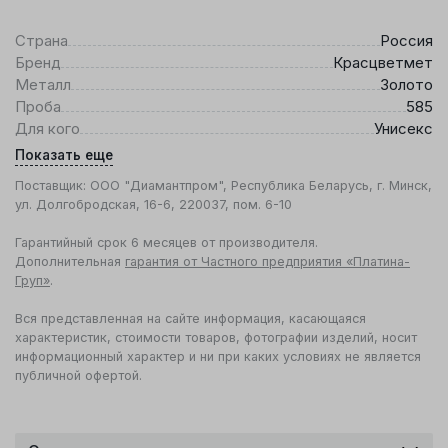
Страна
Россия
Бренд
Красцветмет
Металл
Золото
Проба
585
Для кого
Унисекс
Показать еще
Поставщик: ООО "Диамантпром", Республика Беларусь, г. Минск,
ул. Долгобродская, 16-6, 220037, пом. 6-10
Гарантийный срок 6 месяцев от производителя.
Дополнительная
гарантия от Частного предприятия «Платина-
Груп»
.
Вся представленная на сайте информация, касающаяся
характеристик, стоимости товаров, фотографии изделий, носит
информационный характер и ни при каких условиях не является
публичной офертой.