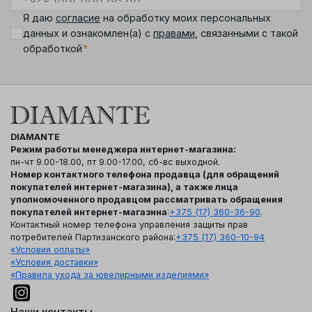
Я даю
согласие
на обработку моих персональных
данных и ознакомлен(а) с
правами
, связанными с такой
*
обработкой
DIAMANTE
Режим работы менеджера интернет-магазина:
пн-чт 9.00-18.00, пт 9.00-17.00, сб-вс выходной.
Номер контактного телефона продавца (для обращений
покупателей интернет-магазина), а также лица
уполномоченного продавцом рассматривать обращения
покупателей интернет-магазина
:
+375 (17) 360-36-90
.
Контактный номер телефона управления защиты прав
потребителей Партизанского района:
+375 (17) 360-10-94
«Условия оплаты»
«Условия доставки»
«Правила ухода за ювелирными изделиями»
Наши контакты