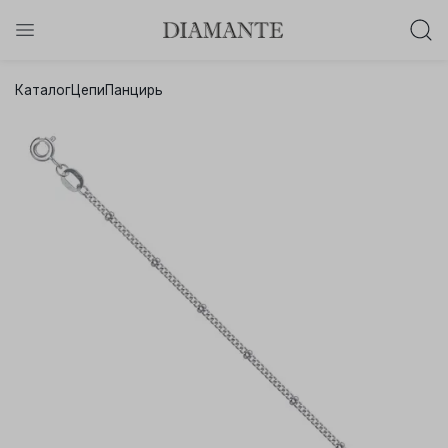
Баслет с бриллиантом в подарок!
Каталог
Цепи
Панцирь
Осталось:
0
0
0
0
:
:
:
дней
часов
минут
секунд
Хочу!