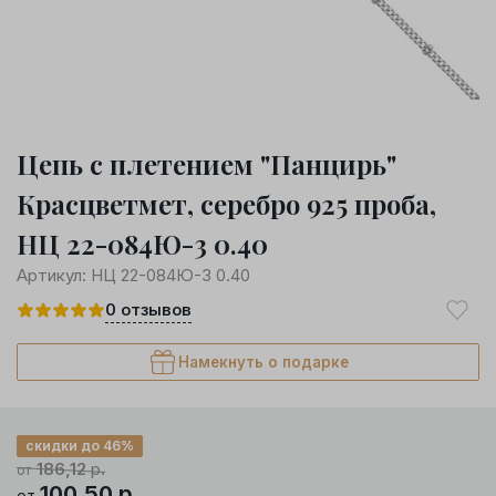
Цепь с плетением "Панцирь"
Красцветмет, серебро 925 проба,
НЦ 22-084Ю-3 0.40
Артикул:
НЦ 22-084Ю-3 0.40
0
отзывов
Намекнуть о подарке
скидки до 46%
186,12
р.
от
100,50
р.
от