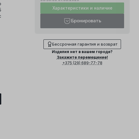
о
Характеристики и наличие
5
с
Бронировать
Бессрочная гарантия и возврат
Изделия нет в вашем городе?
Закажите перемещение!
+375 (29) 689-77-78