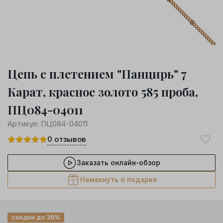
Цепь с плетением "Панцирь" 7
Карат, красное золото 585 проба,
ПЦ084-04011
Артикул:
ПЦ084-04011
0
отзывов
Заказать онлайн-обзор
Намекнуть о подарке
скидки до 36%