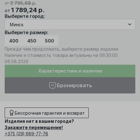
2 795,68
р.
от
1 789,24
р.
от
Выберите город:
Выберите размер:
400
450
500
Прежде чем продолжить, выберите размер изделия.
Наличие и стоимость товара актуальны на 06:30:00
06.08.2026
Характеристики и наличие
Бронировать
Бессрочная гарантия и возврат
Изделия нет в вашем городе?
Закажите перемещение!
+375 (29) 689-77-78