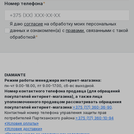
Номер телефона
*
Я даю
согласие
на обработку моих персональных
данных и ознакомлен(а) с
правами
, связанными с такой
*
обработкой
DIAMANTE
Режим работы менеджера интернет-магазина:
пн-чт 9.00-18.00, пт 9.00-17.00, сб-вс выходной.
Номер контактного телефона продавца (для обращений
покупателей интернет-магазина), а также лица
уполномоченного продавцом рассматривать обращения
покупателей интернет-магазина
:
+375 (17) 360-36-90
.
Контактный номер телефона управления защиты прав
потребителей Партизанского района:
+375 (17) 360-10-94
«Условия оплаты»
«Условия доставки»