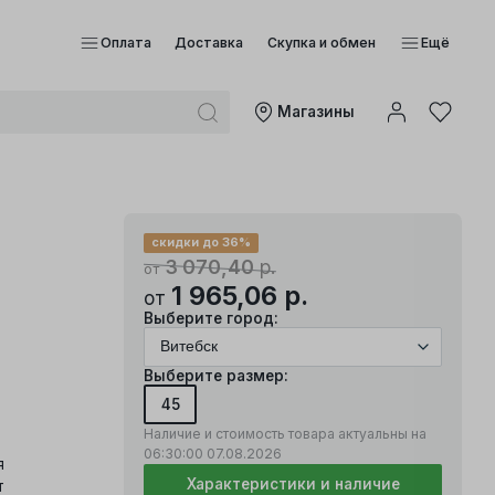
Оплата
Доставка
Скупка и обмен
Ещё
Mагазины
е
скидки до 36%
3 070,40
р.
от
1 965,06
р.
от
Выберите город:
Выберите размер:
45
Наличие и стоимость товара актуальны на
06:30:00
07.08.2026
я
Характеристики и наличие
т