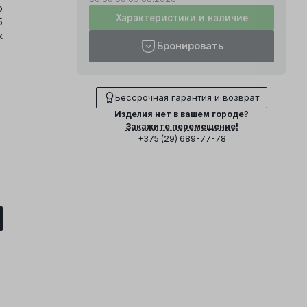
о
Характеристики и наличие
5
к
Бронировать
Бессрочная гарантия и возврат
Изделия нет в вашем городе?
Закажите перемещение!
+375 (29) 689-77-78