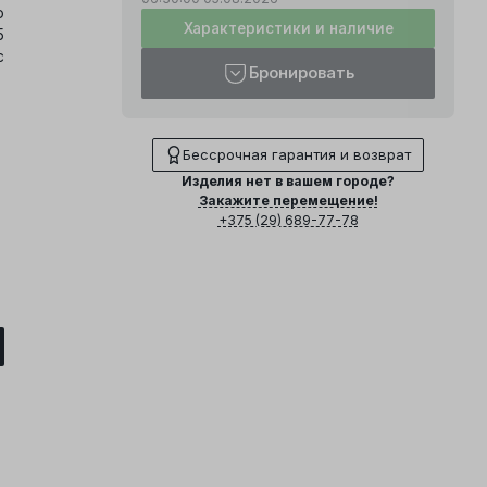
о
Характеристики и наличие
5
с
Бронировать
Бессрочная гарантия и возврат
Изделия нет в вашем городе?
Закажите перемещение!
+375 (29) 689-77-78