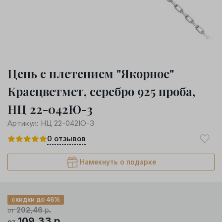
Цепь с плетением "Якорное"
Красцветмет, серебро 925 проба,
НЦ 22-042Ю-3
Артикул:
НЦ 22-042Ю-3
0
отзывов
Намекнуть о подарке
скидки до 46%
202,46
р.
от
109,33
р.
от