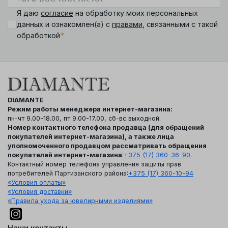
Я даю
согласие
на обработку моих персональных
данных и ознакомлен(а) с
правами
, связанными с такой
*
обработкой
DIAMANTE
Режим работы менеджера интернет-магазина:
пн-чт 9.00-18.00, пт 9.00-17.00, сб-вс выходной.
Номер контактного телефона продавца (для обращений
покупателей интернет-магазина), а также лица
уполномоченного продавцом рассматривать обращения
покупателей интернет-магазина
:
+375 (17) 360-36-90
.
Контактный номер телефона управления защиты прав
потребителей Партизанского района:
+375 (17) 360-10-94
«Условия оплаты»
«Условия доставки»
«Правила ухода за ювелирными изделиями»
Наши контакты