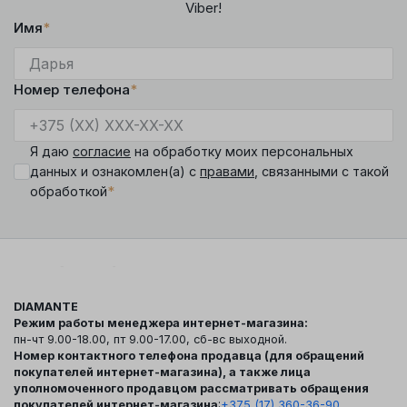
Viber!
Имя
*
Номер телефона
*
Я даю
согласие
на обработку моих персональных
данных и ознакомлен(а) с
правами
, связанными с такой
*
обработкой
DIAMANTE
Режим работы менеджера интернет-магазина:
пн-чт 9.00-18.00, пт 9.00-17.00, сб-вс выходной.
Номер контактного телефона продавца (для обращений
покупателей интернет-магазина), а также лица
уполномоченного продавцом рассматривать обращения
покупателей интернет-магазина
:
+375 (17) 360-36-90
.