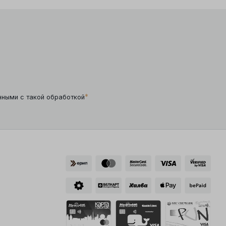
*
нными с такой обработкой