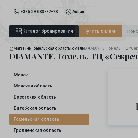
+375 29 689-77-78
Акции
Каталог бронирования
Купить онлайн
Магазины
Гомельская область
Гомель
DIAMANTE, Гомель, ТЦ «Се
DIAMANTE, Гомель, ТЦ «Секре
Минск
Минская область
Брестская область
Витебская область
Гомельская область
Гродненская область